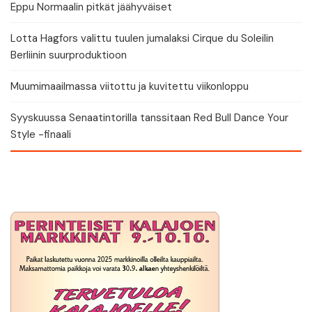
Eppu Normaalin pitkät jäähyväiset
Lotta Hagfors valittu tuulen jumalaksi Cirque du Soleilin
Berliinin suurproduktioon
Muumimaailmassa viitottu ja kuvitettu viikonloppu
Syyskuussa Senaatintorilla tanssitaan Red Bull Dance Your
Style -finaali