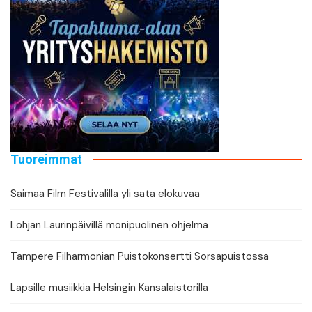
Tuoreimmat
Saimaa Film Festivalilla yli sata elokuvaa
Lohjan Laurinpäivillä monipuolinen ohjelma
Tampere Filharmonian Puistokonsertti Sorsapuistossa
Lapsille musiikkia Helsingin Kansalaistorilla