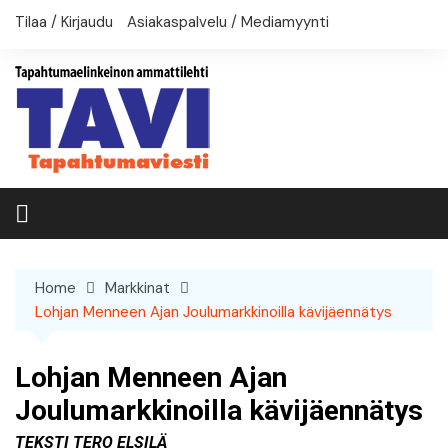
Skip
Tilaa / Kirjaudu
Asiakaspalvelu / Mediamyynti
to
content
Home
Markkinat
Lohjan Menneen Ajan Joulumarkkinoilla kävijäennätys
Lohjan Menneen Ajan
Joulumarkkinoilla kävijäennätys
Teksti Tero Elsilä