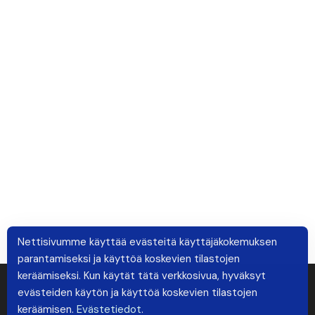
Nettisivumme käyttää evästeitä käyttäjäkokemuksen
parantamiseksi ja käyttöä koskevien tilastojen
keräämiseksi. Kun käytät tätä verkkosivua, hyväksyt
evästeiden käytön ja käyttöä koskevien tilastojen
keräämisen.
Evästetiedot
.