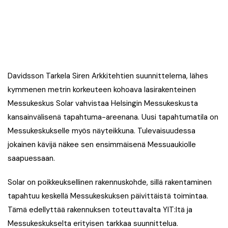
Davidsson Tarkela Siren Arkkitehtien suunnittelema, lähes
kymmenen metrin korkeuteen kohoava lasirakenteinen
Messukeskus Solar vahvistaa Helsingin Messukeskusta
kansainvälisenä tapahtuma-areenana. Uusi tapahtumatila on
Messukeskukselle myös näyteikkuna. Tulevaisuudessa
jokainen kävijä näkee sen ensimmäisenä Messuaukiolle
saapuessaan.
Solar on poikkeuksellinen rakennuskohde, sillä rakentaminen
tapahtuu keskellä Messukeskuksen päivittäistä toimintaa.
Tämä edellyttää rakennuksen toteuttavalta YIT:ltä ja
Messukeskukselta erityisen tarkkaa suunnittelua.