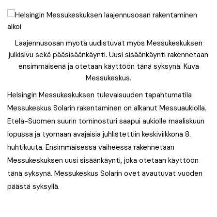
Laajennusosan myötä uudistuvat myös Messukeskuksen
julkisivu sekä pääsisäänkäynti. Uusi sisäänkäynti rakennetaan
ensimmäisenä ja otetaan käyttöön tänä syksynä. Kuva
Messukeskus.
Helsingin Messukeskuksen tulevaisuuden tapahtumatila
Messukeskus Solarin rakentaminen on alkanut Messuaukiolla.
Etelä-Suomen suurin torninosturi saapui aukiolle maaliskuun
lopussa ja työmaan avajaisia juhlistettiin keskiviikkona 8.
huhtikuuta. Ensimmäisessä vaiheessa rakennetaan
Messukeskuksen uusi sisäänkäynti, joka otetaan käyttöön
tänä syksynä. Messukeskus Solarin ovet avautuvat vuoden
päästä syksyllä.