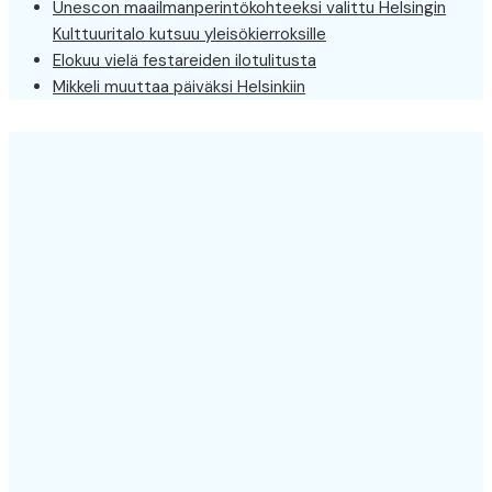
Unescon maailmanperintökohteeksi valittu Helsingin
Kulttuuritalo kutsuu yleisökierroksille
Elokuu vielä festareiden ilotulitusta
Mikkeli muuttaa päiväksi Helsinkiin