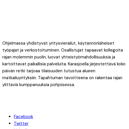
Ohjelmassa yhdistyvät yritysvierailut, käytännönläheiset
työpajat ja verkostoituminen. Osallistujat tapaavat kollegoita
rajan molemmin puolin, luovat yhteistyömahdollisuuksia ja
kartoittavat paikallisia palveluita. Karasjoella järjestettävä koko
päivän retki tarjoaa tilaisuuden tutustua alueen
matkailuyrityksiin. Tapahtuman tavoitteena on rakentaa rajan
ylittäviä kumppanuuksia pohjoisessa.
Facebook
Twitter