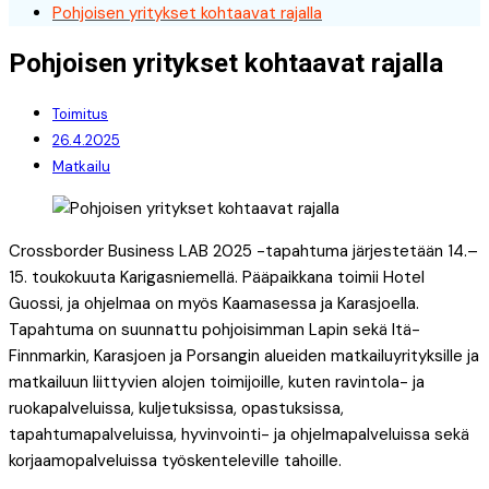
Pohjoisen yritykset kohtaavat rajalla
Pohjoisen yritykset kohtaavat rajalla
Toimitus
26.4.2025
Matkailu
Crossborder Business LAB 2025 -tapahtuma järjestetään 14.–
15. toukokuuta Karigasniemellä. Pääpaikkana toimii Hotel
Guossi, ja ohjelmaa on myös Kaamasessa ja Karasjoella.
Tapahtuma on suunnattu pohjoisimman Lapin sekä Itä-
Finnmarkin, Karasjoen ja Porsangin alueiden matkailuyrityksille ja
matkailuun liittyvien alojen toimijoille, kuten ravintola- ja
ruokapalveluissa, kuljetuksissa, opastuksissa,
tapahtumapalveluissa, hyvinvointi- ja ohjelmapalveluissa sekä
korjaamopalveluissa työskenteleville tahoille.