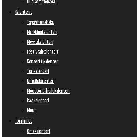
Uutiset: Yleisesti
Kalenterit
Tapahtumahaku
Markkinakalenteri
Messukalenteri
Festivaalikalenteri
Konserttikalenteri
Torikalenteri
Urheilukalenteri
Moottoriurheilukalenteri
Ravikalenteri
Muut
Toiminnot
Omakalenteri