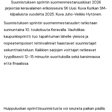
Suunnistuksen sprintin suomenmestaruuskisat 2026
järjestää keravalainen erikoisseura SK Uusi. Kuva Kurikan SM-
kilpailuista vuodelta 2025. Kuva Juho-Veikko Hytönen.
Suunnistuksen sprintin suomenmestaruudet ratkotaan
sunnuntaina 10. toukokuuta Keravalla. Vauhdikas
kaupunkisprintti tuo tapahtuman lähelle yleisöä ja
nopeatempoiset reitinvalinnat haastavat suunnistajat
sekuntitaisteluun. Kaikkien sarjojen voittajat ratkeavat
tyypillisesti 12–15 minuutin suorituksilla sekä karsinnassa
että finaalissa.
Huippuluokan sprinttisuunnistusta voi seurata paikan päällä.