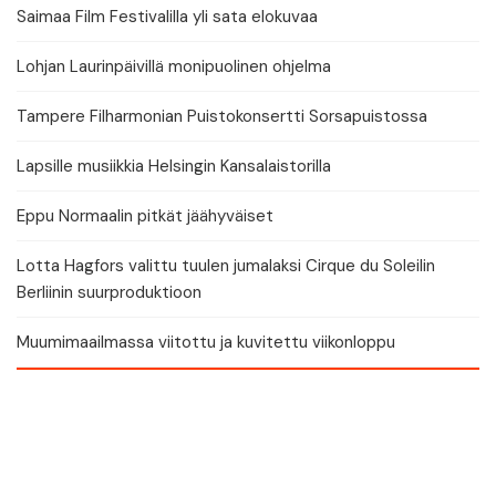
Saimaa Film Festivalilla yli sata elokuvaa
Lohjan Laurinpäivillä monipuolinen ohjelma
Tampere Filharmonian Puistokonsertti Sorsapuistossa
Lapsille musiikkia Helsingin Kansalaistorilla
Eppu Normaalin pitkät jäähyväiset
Lotta Hagfors valittu tuulen jumalaksi Cirque du Soleilin
Berliinin suurproduktioon
Muumimaailmassa viitottu ja kuvitettu viikonloppu