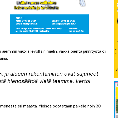
aiemmin viikolla levollisin mielin, vaikka pientä jännitystä oli
aina.
lyt ja alueen rakentaminen ovat sujuneet
ntä hienosäätöä vielä teemme, kertoi
kymmenestä eri maasta. Yleisöä odotetaan paikalle noin 30