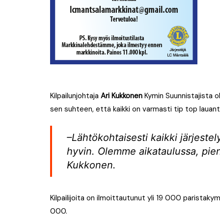
Kilpailunjohtaja
Ari Kukkonen
Kymin Suunnistajista oli 
sen suhteen, että kaikki on varmasti tip top lauant
–Lähtökohtaisesti kaikki järjeste
hyvin. Olemme aikataulussa, pie
Kukkonen.
Kilpailijoita on ilmoittautunut yli 19 000 parista
000.