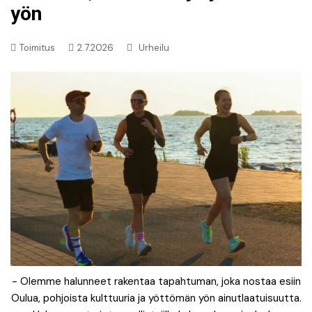
yön
Toimitus
2.7.2026
Urheilu
- Olemme halunneet rakentaa tapahtuman, joka nostaa esiin
Oulua, pohjoista kulttuuria ja yöttömän yön ainutlaatuisuutta.