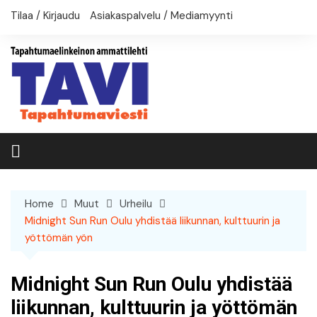
Skip
Tilaa / Kirjaudu
Asiakaspalvelu / Mediamyynti
to
content
Home
Muut
Urheilu
Midnight Sun Run Oulu yhdistää liikunnan, kulttuurin ja
yöttömän yön
Midnight Sun Run Oulu yhdistää
liikunnan, kulttuurin ja yöttömän