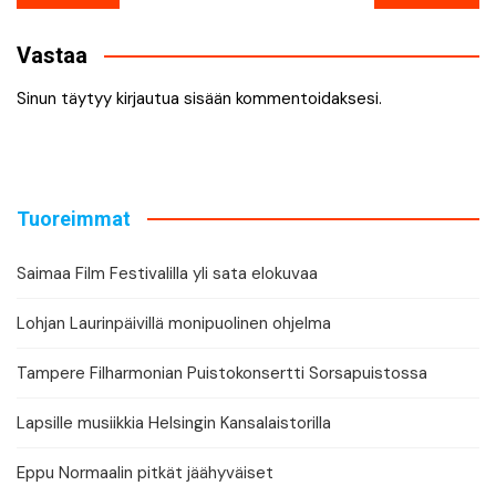
selaus
Vastaa
Sinun täytyy
kirjautua sisään
kommentoidaksesi.
Tuoreimmat
Saimaa Film Festivalilla yli sata elokuvaa
Lohjan Laurinpäivillä monipuolinen ohjelma
Tampere Filharmonian Puistokonsertti Sorsapuistossa
Lapsille musiikkia Helsingin Kansalaistorilla
Eppu Normaalin pitkät jäähyväiset