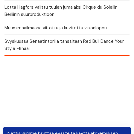
Lotta Hagfors valittu tuulen jumalaksi Cirque du Soleilin
Berliinin suurproduktioon
Muumimaailmassa viitottu ja kuvitettu viikonloppu
Syyskuussa Senaatintorilla tanssitaan Red Bull Dance Your
Style -finaali
Nettisivumme käyttää evästeitä käyttäjäkokemuksen