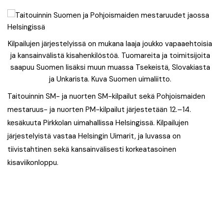
Kilpailujen järjestelyissä on mukana laaja joukko vapaaehtoisia
ja kansainvälistä kisahenkilöstöä. Tuomareita ja toimitsijoita
saapuu Suomen lisäksi muun muassa Tsekeistä, Slovakiasta
ja Unkarista. Kuva Suomen uimaliitto.
Taitouinnin SM- ja nuorten SM-kilpailut sekä Pohjoismaiden
mestaruus- ja nuorten PM-kilpailut järjestetään 12.–14.
kesäkuuta Pirkkolan uimahallissa Helsingissä. Kilpailujen
järjestelyistä vastaa Helsingin Uimarit, ja luvassa on
tiivistahtinen sekä kansainvälisesti korkeatasoinen
kisaviikonloppu.