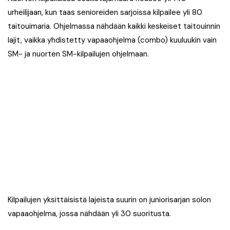
urheilijaan, kun taas senioreiden sarjoissa kilpailee yli 80
taitouimaria. Ohjelmassa nähdään kaikki keskeiset taitouinnin
lajit, vaikka yhdistetty vapaaohjelma (combo) kuuluukin vain
SM- ja nuorten SM-kilpailujen ohjelmaan.
Kilpailujen yksittäisistä lajeista suurin on juniorisarjan solon
vapaaohjelma, jossa nähdään yli 30 suoritusta.