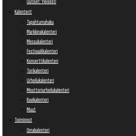
Uutiset: Yleisesti
Kalenterit
Tapahtumahaku
Markkinakalenteri
Messukalenteri
Festivaalikalenteri
Konserttikalenteri
Torikalenteri
Urheilukalenteri
Moottoriurheilukalenteri
Ravikalenteri
Muut
Toiminnot
Omakalenteri