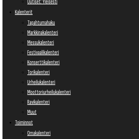
Uutiset: Yleisesti
Kalenterit
Tapahtumahaku
Markkinakalenteri
Messukalenteri
Festivaalikalenteri
Konserttikalenteri
Torikalenteri
Urheilukalenteri
Moottoriurheilukalenteri
Ravikalenteri
Muut
Toiminnot
Omakalenteri