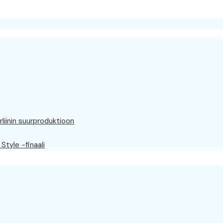
rliinin suurproduktioon
Style -finaali