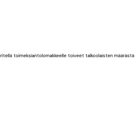
äritellä toimeksiantolomakkeelle toiveet talkoolaisten määrästä