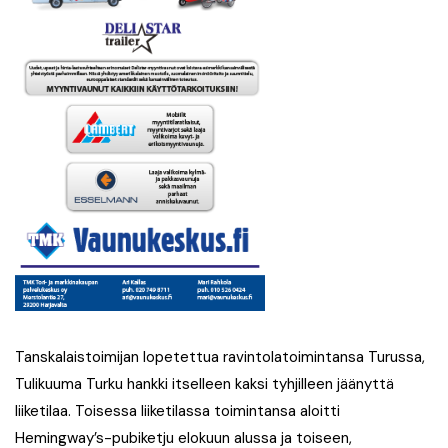
Tanskalaistoimijan lopetettua ravintolatoimintansa Turussa,
Tulikuuma Turku hankki itselleen kaksi tyhjilleen jäänyttä
liiketilaa. Toisessa liiketilassa toimintansa aloitti
Hemingway’s-pubiketju elokuun alussa ja toiseen,