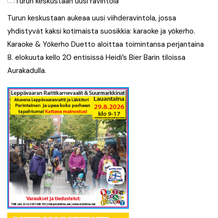
Turun keskustaan aukeaa uusi viihderavintola, jossa
yhdistyvät kaksi kotimaista suosikkia: karaoke ja yökerho.
Karaoke & Yökerho Duetto aloittaa toimintansa perjantaina
8. elokuuta kello 20 entisissä Heidi’s Bier Barin tiloissa
Aurakadulla.