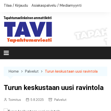
Skip
Tilaa / Kirjaudu
Asiakaspalvelu / Mediamyynti
to
content
Home
Palvelut
Turun keskustaan uusi ravintola
Turun keskustaan uusi ravintola
Toimitus
5.8.2025
Palvelut