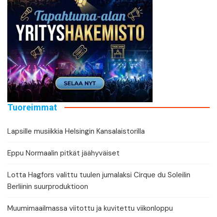
Tuoreimmat
Lapsille musiikkia Helsingin Kansalaistorilla
Eppu Normaalin pitkät jäähyväiset
Lotta Hagfors valittu tuulen jumalaksi Cirque du Soleilin
Berliinin suurproduktioon
Muumimaailmassa viitottu ja kuvitettu viikonloppu