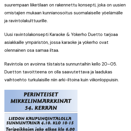
suurempaan liiketilaan on rakennettu konsepti, joka on uusien
omistajien mukaan kunnianosoitus suomalaiselle yöelämälle
ja ravintolakulttuurille.
Uusi ravintolakonsepti Karaoke & Yökerho Duetto tarjoaa
asiakkaille ympäristön, jossa karaoke ja yökerho ovat
olennainen osa samaa iltaa.
Ravintola on avoinna tiistaista sunnuntaihin kello 20–05.
Duetton tavoitteena on olla saavutettava ja laadukas
vaihtoehto turkulaisille niin arki-iltoina kuin viikonloppuisin.