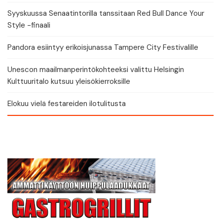
Syyskuussa Senaatintorilla tanssitaan Red Bull Dance Your
Style -finaali
Pandora esiintyy erikoisjunassa Tampere City Festivalille
Unescon maailmanperintökohteeksi valittu Helsingin
Kulttuuritalo kutsuu yleisökierroksille
Elokuu vielä festareiden ilotulitusta