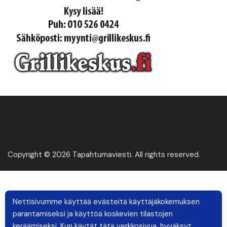
Copyright © 2026 Tapahtumaviesti. All rights reserved.
Nettisivumme käyttää evästeitä käyttäjäkokemuksen
parantamiseksi ja käyttöä koskevien tilastojen
keräämiseksi. Kun käytät tätä verkkosivua, hyväksyt