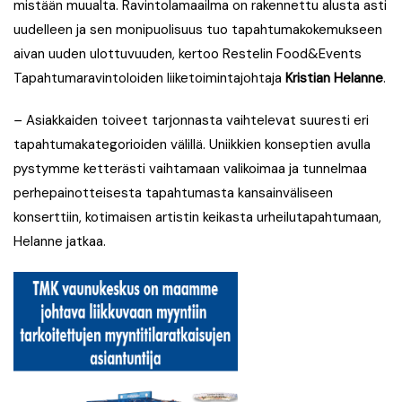
mistään muualta. Ravintolamaailma on rakennettu alusta asti
uudelleen ja sen monipuolisuus tuo tapahtumakokemukseen
aivan uuden ulottuvuuden, kertoo Restelin Food&Events
Tapahtumaravintoloiden liiketoimintajohtaja
Kristian Helanne
.
–
Asiakkaiden toiveet tarjonnasta vaihtelevat suuresti eri
tapahtumakategorioiden välillä. Uniikkien konseptien avulla
pystymme ketterästi vaihtamaan valikoimaa ja tunnelmaa
perhepainotteisesta tapahtumasta kansainväliseen
konserttiin, kotimaisen artistin keikasta urheilutapahtumaan,
Helanne jatkaa.