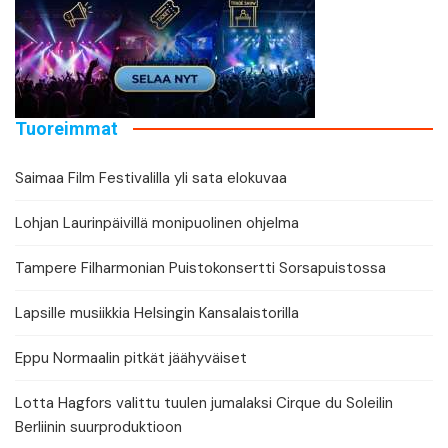
Tuoreimmat
Saimaa Film Festivalilla yli sata elokuvaa
Lohjan Laurinpäivillä monipuolinen ohjelma
Tampere Filharmonian Puistokonsertti Sorsapuistossa
Lapsille musiikkia Helsingin Kansalaistorilla
Eppu Normaalin pitkät jäähyväiset
Lotta Hagfors valittu tuulen jumalaksi Cirque du Soleilin
Berliinin suurproduktioon