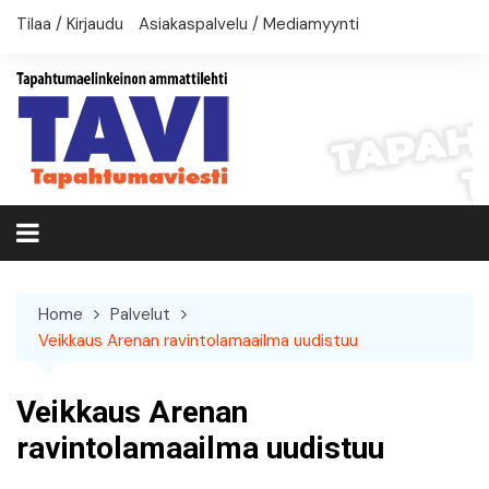
Skip
Tilaa / Kirjaudu
Asiakaspalvelu / Mediamyynti
to
content
Home
Palvelut
Veikkaus Arenan ravintolamaailma uudistuu
Veikkaus Arenan
ravintolamaailma uudistuu