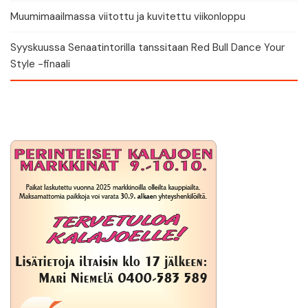
Muumimaailmassa viitottu ja kuvitettu viikonloppu
Syyskuussa Senaatintorilla tanssitaan Red Bull Dance Your
Style -finaali