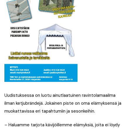
Uudistuksessa on luotu ainutlaatuinen ravintolamaailma
ilman ketjubrändejä. Jokainen piste on oma elämyksensä ja
muokattavissa eri tapahtumiin ja sesonkeihin.
–
Haluamme tarjota kävijöillemme elämyksiä, joita ei löydy