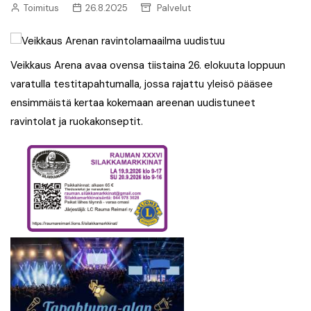
Toimitus
26.8.2025
Palvelut
Veikkaus Arena avaa ovensa tiistaina 26. elokuuta loppuun
varatulla testitapahtumalla, jossa rajattu yleisö pääsee
ensimmäistä kertaa kokemaan areenan uudistuneet
ravintolat ja ruokakonseptit.