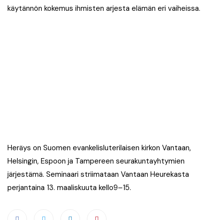
käytännön kokemus ihmisten arjesta elämän eri vaiheissa.
Heräys on Suomen evankelisluterilaisen kirkon Vantaan,
Helsingin, Espoon ja Tampereen seurakuntayhtymien
järjestämä. Seminaari striimataan Vantaan Heurekasta
perjantaina 13. maaliskuuta kello9–15.