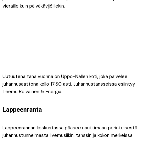
vieraille kuin päiväkävijöillekin.
Uutuutena tänä vuonna on Uppo-Nallen koti, joka palvelee
juhannusaattona kello 17.30 asti. Juhannustansseissa esiintyy
Teemu Roivainen & Energia.
Lappeenranta
Lappeenrannan keskustassa pääsee nauttimaan perinteisestä
juhannustunnelmasta livemusiikin, tanssin ja kokon merkeissä.