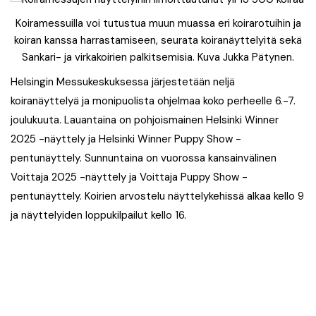
Koiramessuilla voi tutustua muun muassa eri koirarotuihin ja
koiran kanssa harrastamiseen, seurata koiranäyttelyitä sekä
Sankari- ja virkakoirien palkitsemisia. Kuva Jukka Pätynen.
Helsingin Messukeskuksessa järjestetään neljä
koiranäyttelyä ja monipuolista ohjelmaa koko perheelle 6.-7.
joulukuuta. Lauantaina on pohjoismainen Helsinki Winner
2025 -näyttely ja Helsinki Winner Puppy Show -
pentunäyttely. Sunnuntaina on vuorossa kansainvälinen
Voittaja 2025 -näyttely ja Voittaja Puppy Show -
pentunäyttely. Koirien arvostelu näyttelykehissä alkaa kello 9
ja näyttelyiden loppukilpailut kello 16.