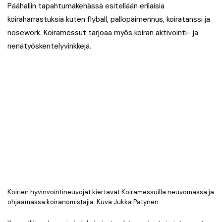
Päähallin tapahtumakehässä esitellään erilaisia
koiraharrastuksia kuten flyball, pallopaimennus, koiratanssi ja
nosework. Koiramessut tarjoaa myös koiran aktivointi- ja
nenätyöskentelyvinkkejä.
Koirien hyvinvointineuvojat kiertävät Koiramessuilla neuvomassa ja
ohjaamassa koiranomistajia. Kuva Jukka Pätynen.