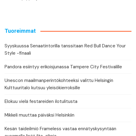
Tuoreimmat
Syyskuussa Senaatintorilla tanssitaan Red Bull Dance Your
Style -finaali
Pandora esiintyy erikoisjunassa Tampere City Festivalille
Unescon maailmanperintökohteeksi valittu Helsingin
Kulttuuritalo kutsuu yleisökierroksille
Elokuu vielä festareiden ilotulitusta
Mikkeli muuttaa päiväksi Helsinkiin
Kesän taideilmiö Frameless vastaa ennätyskysyntään