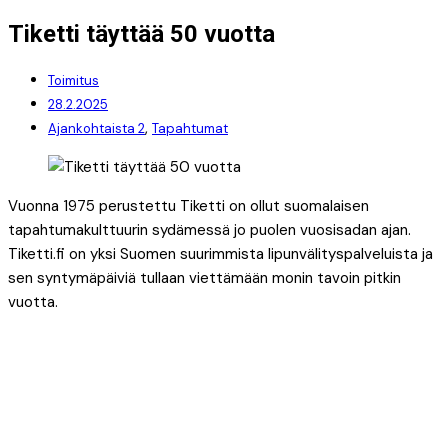
Tiketti täyttää 50 vuotta
Toimitus
28.2.2025
,
Ajankohtaista 2
Tapahtumat
Vuonna 1975 perustettu Tiketti on ollut suomalaisen
tapahtumakulttuurin sydämessä jo puolen vuosisadan ajan.
Tiketti.fi on yksi Suomen suurimmista lipunvälityspalveluista ja
sen syntymäpäiviä tullaan viettämään monin tavoin pitkin
vuotta.