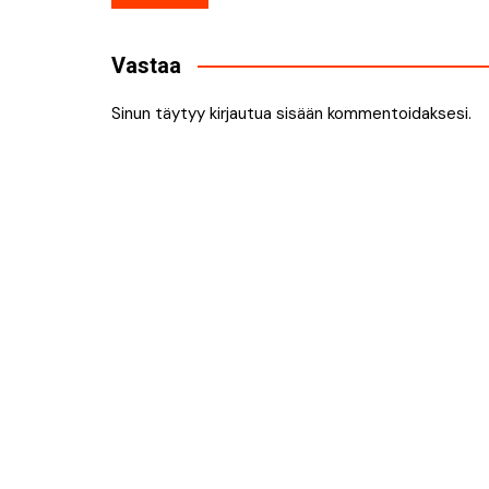
selaus
Vastaa
Sinun täytyy
kirjautua sisään
kommentoidaksesi.