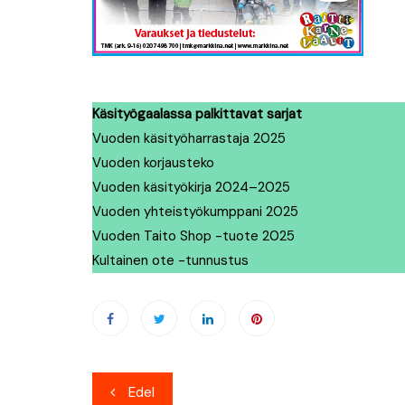
Käsityögaalassa palkittavat sarjat
Vuoden käsityöharrastaja 2025
Vuoden korjausteko
Vuoden käsityökirja 2024–2025
Vuoden yhteistyökumppani 2025
Vuoden Taito Shop -tuote 2025
Kultainen ote -tunnustus
Artikkelien
Edel