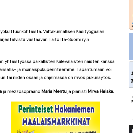
kulttuurikohteista. Valtakunnallisen Käsityögaalan
 järjestelyistä vastaavan Taito Itä-Suomi ry:n
n yhteistyössä paikallisten Kalevalaisten naisten kanssa
 kansallis- ja muinaispukuperinteemme. Tapahtumaan voi
un tai niiden osaan ja ohjelmassa on myös pukunäytös.
a
ja mezzosopraano
Maria Mentu
ja pianisti
Mirva Helske
.