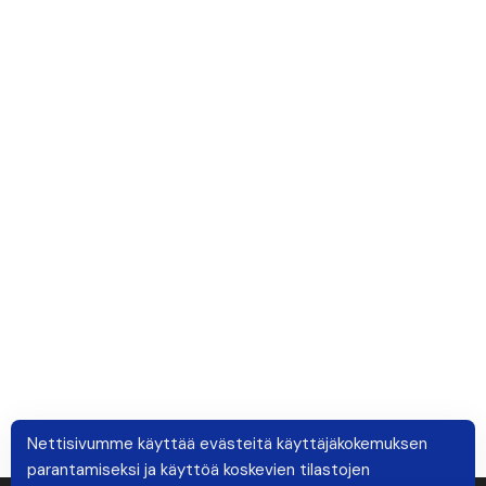
Nettisivumme käyttää evästeitä käyttäjäkokemuksen
parantamiseksi ja käyttöä koskevien tilastojen