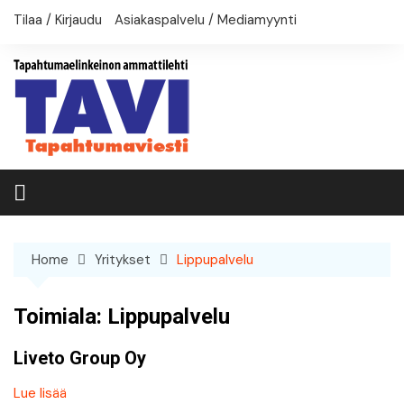
Skip
Tilaa / Kirjaudu
Asiakaspalvelu / Mediamyynti
to
content
Home
Yritykset
Lippupalvelu
Toimiala:
Lippupalvelu
Liveto Group Oy
Lue lisää