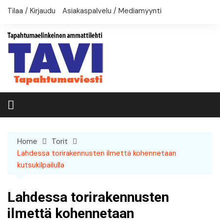
Skip
Tilaa / Kirjaudu
Asiakaspalvelu / Mediamyynti
to
content
Home
Torit
Lahdessa torirakennusten ilmettä kohennetaan
kutsukilpailulla
Lahdessa torirakennusten
ilmettä kohennetaan