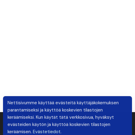
Nettisivumme käyttää evästeitä käyttäjäkokemuksen
parantamiseksi ja käyttöä koskevien tilastojen
keräämiseksi. Kun käytät tätä verkkosivua, hyväksyt
evästeiden käytön ja käyttöä koskevien tilastojen
keräämisen.
Evästetiedot
.