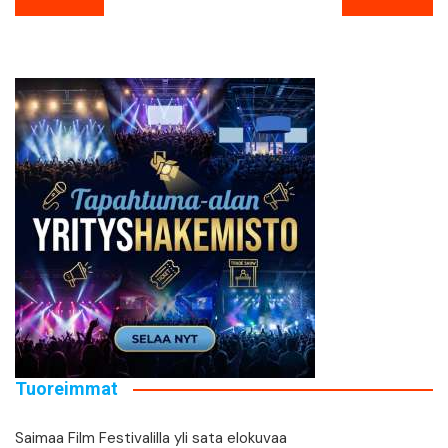
selaus
Tuoreimmat
Saimaa Film Festivalilla yli sata elokuvaa