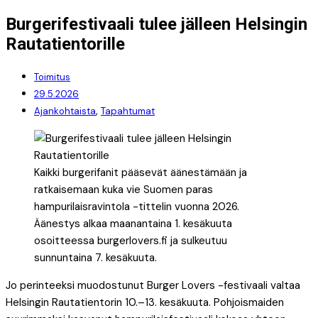
Burgerifestivaali tulee jälleen Helsingin
Rautatientorille
Toimitus
29.5.2026
,
Ajankohtaista
Tapahtumat
Kaikki burgerifanit pääsevät äänestämään ja
ratkaisemaan kuka vie Suomen paras
hampurilaisravintola -tittelin vuonna 2026.
Äänestys alkaa maanantaina 1. kesäkuuta
osoitteessa burgerlovers.fi ja sulkeutuu
sunnuntaina 7. kesäkuuta.
Jo perinteeksi muodostunut Burger Lovers -festivaali valtaa
Helsingin Rautatientorin 10.–13. kesäkuuta. Pohjoismaiden