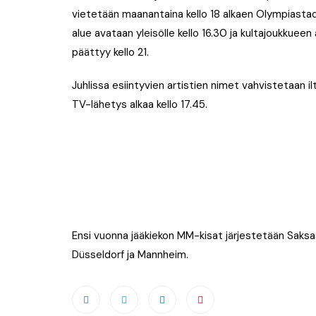
vietetään maanantaina kello 18 alkaen Olympiastad
alue avataan yleisölle kello 16.30 ja kultajoukkueen 
päättyy kello 21.
Juhlissa esiintyvien artistien nimet vahvistetaan il
TV-lähetys alkaa kello 17.45.
Ensi vuonna jääkiekon MM-kisat järjestetään Saksa
Düsseldorf ja Mannheim.