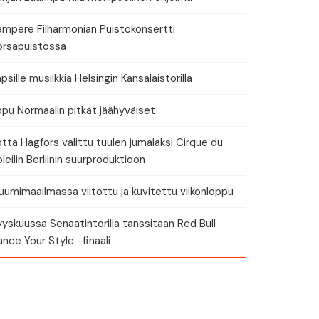
ampere Filharmonian Puistokonsertti
orsapuistossa
eri
psille musiikkia Helsingin Kansalaistorilla
ppu Normaalin pitkät jäähyväiset
tta Hagfors valittu tuulen jumalaksi Cirque du
leilin Berliinin suurproduktioon
umimaailmassa viitottu ja kuvitettu viikonloppu
yskuussa Senaatintorilla tanssitaan Red Bull
nce Your Style -finaali