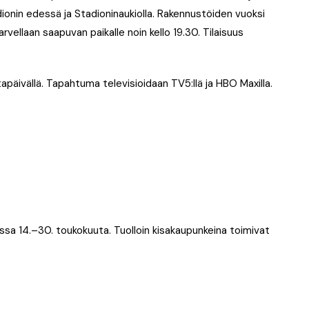
ionin edessä ja Stadioninaukiolla. Rakennustöiden vuoksi
arvellaan saapuvan paikalle noin kello 19.30. Tilaisuus
tapäivällä. Tapahtuma televisioidaan TV5:llä ja HBO Maxilla.
ssa 14.–30. toukokuuta. Tuolloin kisakaupunkeina toimivat