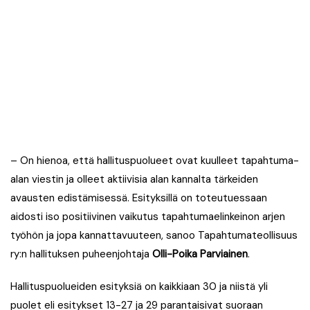
– On hienoa, että hallituspuolueet ovat kuulleet tapahtuma-
alan viestin ja olleet aktiivisia alan kannalta tärkeiden
avausten edistämisessä. Esityksillä on toteutuessaan
aidosti iso positiivinen vaikutus tapahtumaelinkeinon arjen
työhön ja jopa kannattavuuteen, sanoo Tapahtumateollisuus
ry:n hallituksen puheenjohtaja
Olli-Poika Parviainen
.
Hallituspuolueiden esityksiä on kaikkiaan 30 ja niistä yli
puolet eli esitykset 13-27 ja 29 parantaisivat suoraan