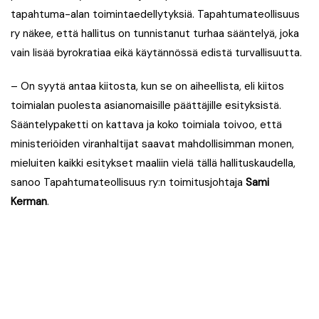
tapahtuma-alan toimintaedellytyksiä. Tapahtumateollisuus
ry näkee, että hallitus on tunnistanut turhaa sääntelyä, joka
vain lisää byrokratiaa eikä käytännössä edistä turvallisuutta.
– On syytä antaa kiitosta, kun se on aiheellista, eli kiitos
toimialan puolesta asianomaisille päättäjille esityksistä.
Sääntelypaketti on kattava ja koko toimiala toivoo, että
ministeriöiden viranhaltijat saavat mahdollisimman monen,
mieluiten kaikki esitykset maaliin vielä tällä hallituskaudella,
sanoo Tapahtumateollisuus ry:n toimitusjohtaja
Sami
Kerman
.