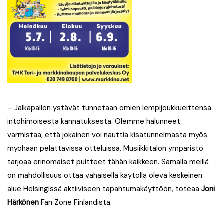
– Jalkapallon ystävät tunnetaan omien lempijoukkueittensa
intohimoisesta kannatuksesta. Olemme halunneet
varmistaa, että jokainen voi nauttia kisatunnelmasta myös
myöhään pelattavissa otteluissa. Musiikkitalon ympäristö
tarjoaa erinomaiset puitteet tähän kaikkeen. Samalla meillä
on mahdollisuus ottaa vähäisellä käytöllä oleva keskeinen
alue Helsingissä aktiiviseen tapahtumakäyttöön, toteaa
Joni
Härkönen
Fan Zone Finlandista.