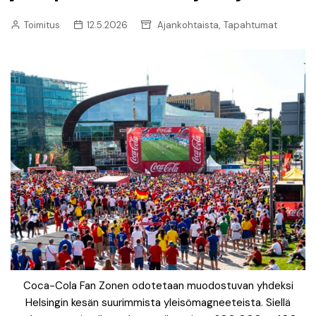
,
Toimitus
12.5.2026
Ajankohtaista
Tapahtumat
Coca-Cola Fan Zonen odotetaan muodostuvan yhdeksi
Helsingin kesän suurimmista yleisömagneeteista. Siellä