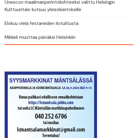
Unescon maailmanperintökohteeksi valittu Helsingin
Kulttuuritalo kutsuu yleisökierroksille
Elokuu vielä festareiden ilotulitusta
Mikkeli muuttaa päiväksi Helsinkiin