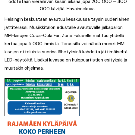
odotetaan vierailevan kesän aikana jopa 200 000 – 400
000 kävijää. Havainnekuva.
Helsingin keskustaan avautuu kesäkuussa täysin uudenlainen
jättiterassi. Musiikkitalon edustalle avautuvalle jalkapallon
MM-kisojen Coca-Cola Fan Zone -alueelle mahtuu yhdellä
kertaa jopa 5 000 ihmistä. Terassilla voi nähdä monet MM-
kisojen otteluista suorina lähetyksinä kahdelta jättimäiseltä
LED-näytöltä. Lisäksi luvassa on huippuartistien esityksiä ja
muutakin ohjelmaa.