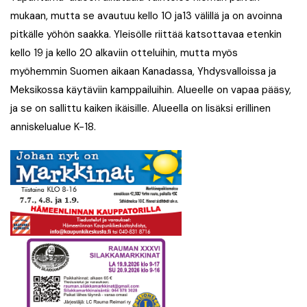
mukaan, mutta se avautuu kello 10 ja13 välillä ja on avoinna
pitkälle yöhön saakka. Yleisölle riittää katsottavaa etenkin
kello 19 ja kello 20 alkaviin otteluihin, mutta myös
myöhemmin Suomen aikaan Kanadassa, Yhdysvalloissa ja
Meksikossa käytäviin kamppailuihin. Alueelle on vapaa pääsy,
ja se on sallittu kaiken ikäisille. Alueella on lisäksi erillinen
anniskelualue K-18.