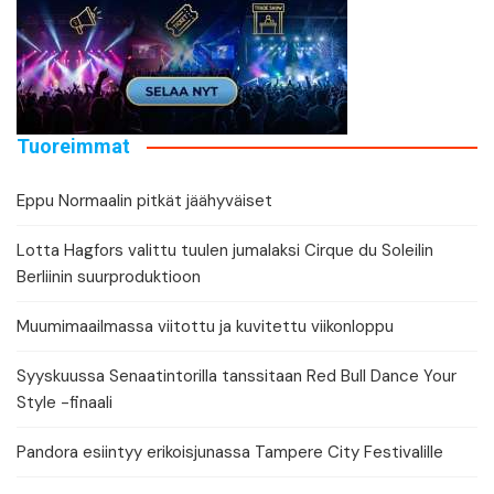
Tuoreimmat
Eppu Normaalin pitkät jäähyväiset
Lotta Hagfors valittu tuulen jumalaksi Cirque du Soleilin
Berliinin suurproduktioon
Muumimaailmassa viitottu ja kuvitettu viikonloppu
Syyskuussa Senaatintorilla tanssitaan Red Bull Dance Your
Style -finaali
Pandora esiintyy erikoisjunassa Tampere City Festivalille