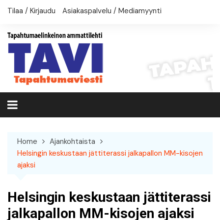
Skip
Tilaa / Kirjaudu
Asiakaspalvelu / Mediamyynti
to
content
Home
Ajankohtaista
Helsingin keskustaan jättiterassi jalkapallon MM-kisojen
ajaksi
Helsingin keskustaan jättiterassi
jalkapallon MM-kisojen ajaksi