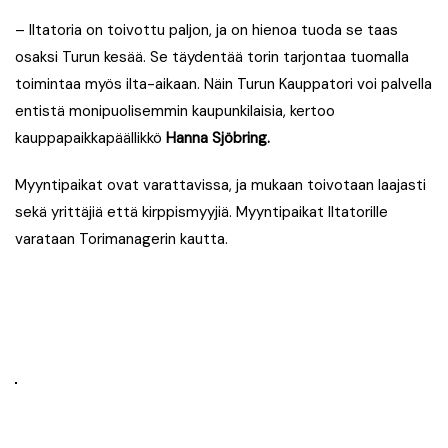
– Iltatoria on toivottu paljon, ja on hienoa tuoda se taas
osaksi Turun kesää. Se täydentää torin tarjontaa tuomalla
toimintaa myös ilta-aikaan. Näin Turun Kauppatori voi palvella
entistä monipuolisemmin kaupunkilaisia, kertoo
kauppapaikkapäällikkö
Hanna Sjöbring
.
Myyntipaikat ovat varattavissa, ja mukaan toivotaan laajasti
sekä yrittäjiä että kirppismyyjiä. Myyntipaikat Iltatorille
varataan Torimanagerin kautta.