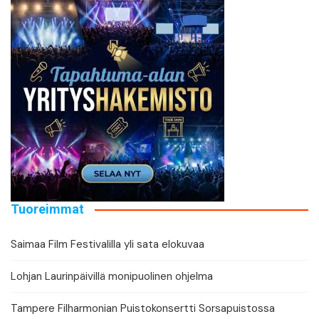
Tuoreimmat
Saimaa Film Festivalilla yli sata elokuvaa
Lohjan Laurinpäivillä monipuolinen ohjelma
Tampere Filharmonian Puistokonsertti Sorsapuistossa