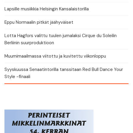
Lapsille musiikkia Helsingin Kansalaistorilla
Eppu Normaalin pitkät jäähyväiset
Lotta Hagfors valittu tuulen jumalaksi Cirque du Soleilin
Berliinin suurproduktioon
Muumimaailmassa viitottu ja kuvitettu viikonloppu
Syyskuussa Senaatintorilla tanssitaan Red Bull Dance Your
Style -finaali