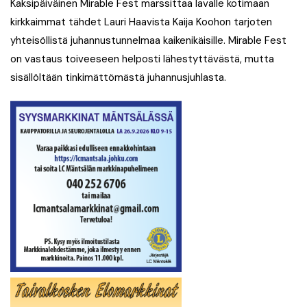
Kaksipäiväinen Mirable Fest marssittaa lavalle kotimaan
kirkkaimmat tähdet Lauri Haavista Kaija Koohon tarjoten
yhteisöllistä juhannustunnelmaa kaikenikäisille. Mirable Fest
on vastaus toiveeseen helposti lähestyttävästä, mutta
sisällöltään tinkimättömästä juhannusjuhlasta.