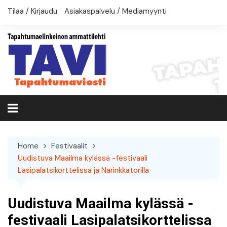
Skip
Tilaa / Kirjaudu
Asiakaspalvelu / Mediamyynti
to
content
Home
Festivaalit
Uudistuva Maailma kylässä -festivaali
Lasipalatsikorttelissa ja Narinkkatorilla
Uudistuva Maailma kylässä -
festivaali Lasipalatsikorttelissa