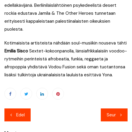
edelläkävijänä. Berliiniläislähtöinen psykedeelistä desert
rockia edustava Jamila & The Other Heroes tunnetaan
erityisesti kappaleistaan palestiinalaisten oikeuksien
puolesta.
Kotimaisista artisteista nähdään soul-musiikin nouseva tähti
Emilia Sisco
Sextet-kokoonpanolla, länsiafrikkalaisiin voodoo-
rytmeihin perinteistä afrobeatia, funkia, reggaeta ja
afropoppia yhdistävä Vodou Fusion sekä oman tuotantonsa
lisäksi tulkintoja ukrainalaisista lauluista esittävä Yona.
Artikkelien
Edel
Seur
selaus