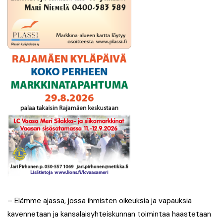
– Elämme ajassa, jossa ihmisten oikeuksia ja vapauksia
kavennetaan ja kansalaisyhteiskunnan toimintaa haastetaan