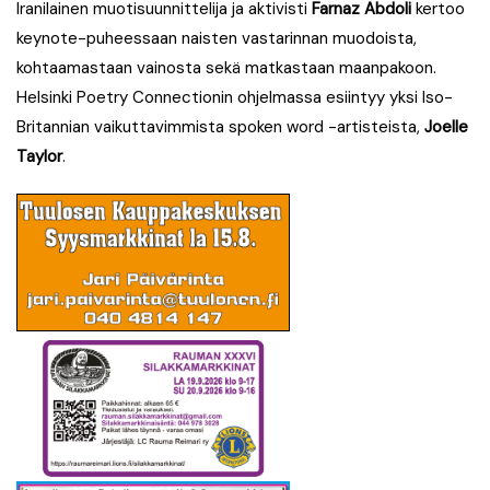
Iranilainen muotisuunnittelija ja aktivisti
Farnaz Abdoli
kertoo
keynote-puheessaan naisten vastarinnan muodoista,
kohtaamastaan vainosta sekä matkastaan maanpakoon.
Helsinki Poetry Connectionin ohjelmassa esiintyy yksi Iso-
Britannian vaikuttavimmista spoken word -artisteista,
Joelle
Taylor
.