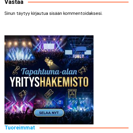
Vastaa
Sinun täytyy
kirjautua sisään
kommentoidaksesi.
Tuoreimmat