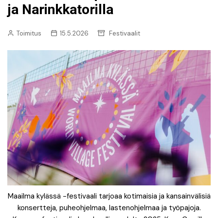
ja Narinkkatorilla
Toimitus
15.5.2026
Festivaalit
Maailma kylässä -festivaali tarjoaa kotimaisia ja kansainvälisiä
konsertteja, puheohjelmaa, lastenohjelmaa ja työpajoja.