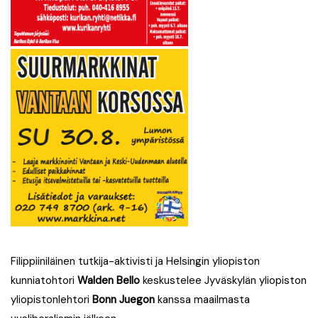
Filippiiniläinen tutkija-aktivisti ja Helsingin yliopiston
kunniatohtori
Walden Bello
keskustelee Jyväskylän yliopiston
yliopistonlehtori
Bonn Juegon
kanssa maailmasta