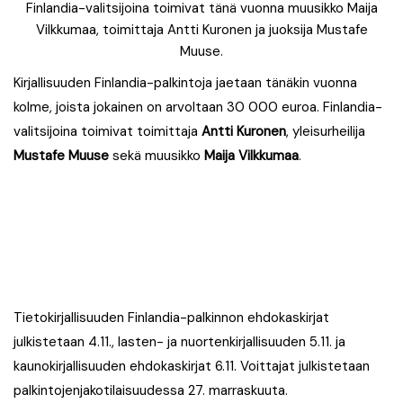
Finlandia-valitsijoina toimivat tänä vuonna muusikko Maija
Vilkkumaa, toimittaja Antti Kuronen ja juoksija Mustafe
Muuse.
Kirjallisuuden Finlandia-palkintoja jaetaan tänäkin vuonna
kolme, joista jokainen on arvoltaan 30 000 euroa. Finlandia-
valitsijoina toimivat toimittaja
Antti Kuronen
, yleisurheilija
Mustafe Muuse
sekä muusikko
Maija Vilkkumaa
.
Tietokirjallisuuden Finlandia-palkinnon ehdokaskirjat
julkistetaan 4.11., lasten- ja nuortenkirjallisuuden 5.11. ja
kaunokirjallisuuden ehdokaskirjat 6.11. Voittajat julkistetaan
palkintojenjakotilaisuudessa 27. marraskuuta.