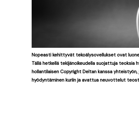
Nopeasti kehittyvät tekoälysovellukset ovat luonee
Tällä hetkellä tekijänoikeudella suojattuja teoksia
hollantilaisen Copyright Deltan kanssa yhteistyön, 
hyödyntäminen kuriin ja avattua neuvottelut teos