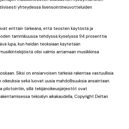
 aktiivisesti yhteydessä lisensointineuvotteluiden
vät erittäin tärkeänä, että teosten käytöstä ja
 vuoden tammikuussa tehdyssä kyselyssä 94 prosenttia
ttävä lupa, kun heidän teoksiaan käytetään
usiikintekijöistä olisi valmis antamaan musiikkinsa
kaan. Siksi on ensiarvoisen tärkeää rakentaa vastuullisia
den oikeuksia sekä luovat uusia mahdollisuuksia ansaintaan.
pilotointiin, sillä tekijänoikeusjärjestöt ovat
 rakentamisessa tekoälyn aikakaudella, Copyright Deltan