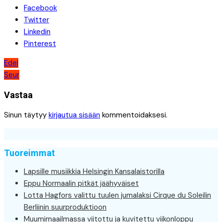
Facebook
Twitter
Linkedin
Pinterest
Artikkelien
Edel
Seur
selaus
Vastaa
Sinun täytyy
kirjautua sisään
kommentoidaksesi.
Tuoreimmat
Lapsille musiikkia Helsingin Kansalaistorilla
Eppu Normaalin pitkät jäähyväiset
Lotta Hagfors valittu tuulen jumalaksi Cirque du Soleilin
Berliinin suurproduktioon
Muumimaailmassa viitottu ja kuvitettu viikonloppu