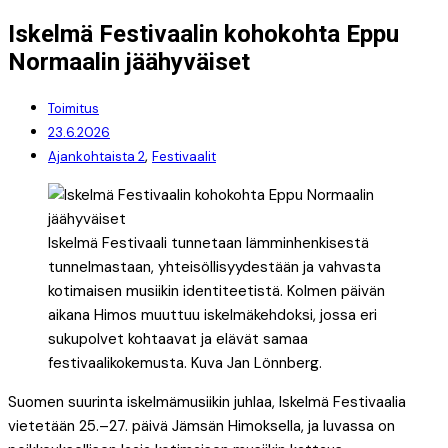
Iskelmä Festivaalin kohokohta Eppu
Normaalin jäähyväiset
Toimitus
23.6.2026
,
Ajankohtaista 2
Festivaalit
Iskelmä Festivaali tunnetaan lämminhenkisestä
tunnelmastaan, yhteisöllisyydestään ja vahvasta
kotimaisen musiikin identiteetistä. Kolmen päivän
aikana Himos muuttuu iskelmäkehdoksi, jossa eri
sukupolvet kohtaavat ja elävät samaa
festivaalikokemusta. Kuva Jan Lönnberg.
Suomen suurinta iskelmämusiikin juhlaa, Iskelmä Festivaalia
vietetään 25.–27. päivä Jämsän Himoksella, ja luvassa on