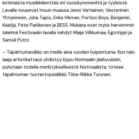
kotimaista musiikkikenttää eri vuosikymmeniltä ja tyyleistä.
Lavalle nousevat muun muassa Jenni Vartiainen, Vesterinen
Yhtyeineen, Juha Tapio, Erika Vikman, Portion Boys, Benjamin,
Käärijä, Pete Parkkonen ja BESS. Mukana ovat myös harvemmin
Iskelmä Festivaalin lavalla nähdyt Maija Vilkkumaa, Egotrippi ja
Samuli Putro.
– Tapahtumaviikko on meille aina vuoden huipentuma. Kun näin
laaja artistikattaus yhdistyy Eppu Normaalin jäähyväisiin,
puhutaan todella merkityksellisestä festivaalista, toteaa
tapahtuman tuotantopäällikkö Tiina-Riikka Turunen.