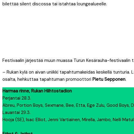
bilettää silent discossa tai istahtaa loungealueelle.
Festivaalin järjestää muun muassa Turun Kesärauha-festivaalin ta
– Rukan kylä on aivan uniikki tapahtumakeidas keskellä tunturia.
osalta, hehkuttaa tapahtuman promoottori
Pietu Sepponen
.
Harmaa rinne, Rukan Hiihtostadion
Perjantai 28.3.
Abreu, Portion Boys, Sexmane, Bee, Etta, Ege Zulu, Good Boys, D
Lauantai 29.3.
Hooja (SE), Isac Elliot, Jenni Vartiainen, Mirella, Jambo, Nelli Mat