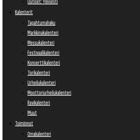
Uutiset: Yleisesti
Kalenterit
Tapahtumahaku
Markkinakalenteri
Messukalenteri
Festivaalikalenteri
Konserttikalenteri
Torikalenteri
Urheilukalenteri
Moottoriurheilukalenteri
Ravikalenteri
Muut
Toiminnot
Omakalenteri