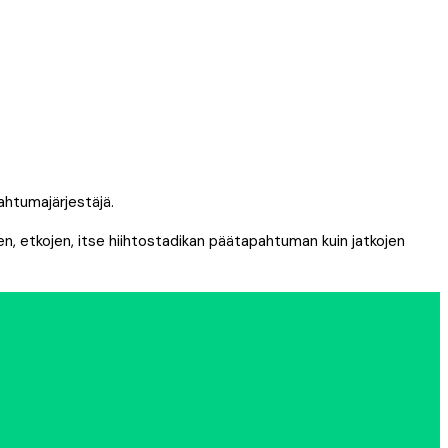
ahtumajärjestäjä.
en, etkojen, itse hiihtostadikan päätapahtuman kuin jatkojen