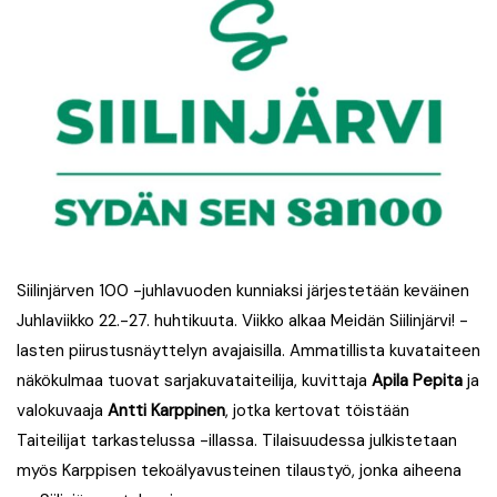
Siilinjärven 100 -juhlavuoden kunniaksi järjestetään keväinen
Juhlaviikko 22.-27. huhtikuuta. Viikko alkaa Meidän Siilinjärvi! -
lasten piirustusnäyttelyn avajaisilla. Ammatillista kuvataiteen
näkökulmaa tuovat sarjakuvataiteilija, kuvittaja
Apila Pepita
ja
valokuvaaja
Antti Karppinen
, jotka kertovat töistään
Taiteilijat tarkastelussa -illassa. Tilaisuudessa julkistetaan
myös Karppisen tekoälyavusteinen tilaustyö, jonka aiheena