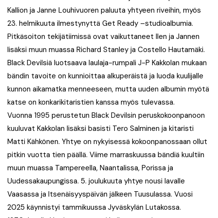
Kallion ja Janne Louhivuoren paluuta yhtyeen riveihin, myös
23. helmikuuta ilmestynyttä Get Ready –studioalbumia.
Pitkäsoiton tekijätiimissä ovat vaikuttaneet Ilen ja Jannen
lisäksi muun muassa Richard Stanley ja Costello Hautamäki.
Black Devilsiä luotsaava laulaja-rumpali J-P Kakkolan mukaan
bändin tavoite on kunnioittaa alkuperäistä ja luoda kuulijalle
kunnon aikamatka menneeseen, mutta uuden albumin myötä
katse on konkarikitaristien kanssa myös tulevassa.
Vuonna 1995 perustetun Black Devilsin peruskokoonpanoon
kuuluvat Kakkolan lisäksi basisti Tero Salminen ja kitaristi
Matti Kähkönen. Yhtye on nykyisessä kokoonpanossaan ollut
pitkin vuotta tien päällä. Viime marraskuussa bändiä kuultiin
muun muassa Tampereella, Naantalissa, Porissa ja
Uudessakaupungissa. 5. joulukuuta yhtye nousi lavalle
Vaasassa ja Itsenäisyyspäivän jälkeen Tuusulassa. Vuosi
2025 käynnistyi tammikuussa Jyväskylän Lutakossa.