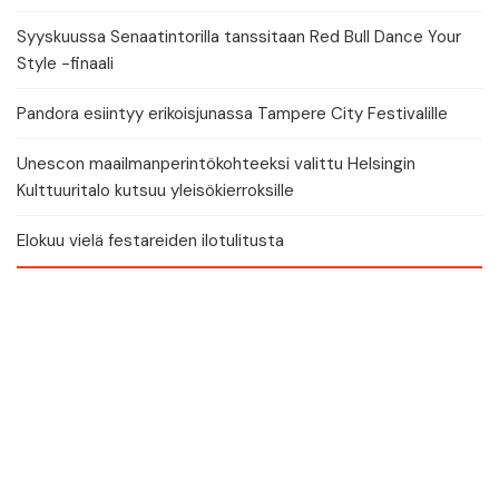
Syyskuussa Senaatintorilla tanssitaan Red Bull Dance Your
Style -finaali
Pandora esiintyy erikoisjunassa Tampere City Festivalille
Unescon maailmanperintökohteeksi valittu Helsingin
Kulttuuritalo kutsuu yleisökierroksille
Elokuu vielä festareiden ilotulitusta