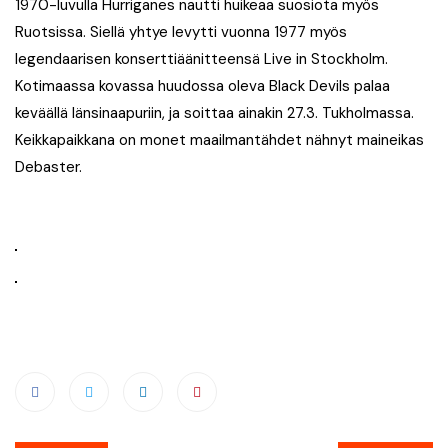
1970-luvulla Hurriganes nautti huikeaa suosiota myös
Ruotsissa. Siellä yhtye levytti vuonna 1977 myös
legendaarisen konserttiäänitteensä Live in Stockholm.
Kotimaassa kovassa huudossa oleva Black Devils palaa
keväällä länsinaapuriin, ja soittaa ainakin 27.3. Tukholmassa.
Keikkapaikkana on monet maailmantähdet nähnyt maineikas
Debaster.