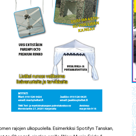
en rajojen ulkopuolella. Esimerkiksi Spotifyn Tanskan,