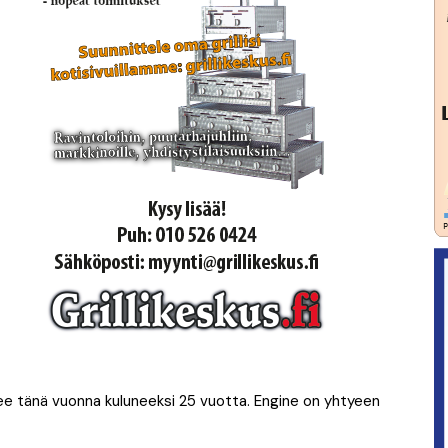
ee tänä vuonna kuluneeksi 25 vuotta. Engine on yhtyeen