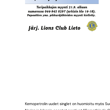
Kemopetrolin uudet singlet on huomioitu myös Suom