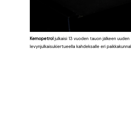
Kemopetrol
julkaisi 13 vuoden tauon jälkeen uude
levynjulkaisukiertueella kahdeksalle eri paikkakunn