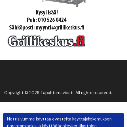
Copyright © 2026 Tapahtumaviesti. All rights reserved.
Nettisivumme käyttää evästeitä käyttäjäkokemuksen
parantamiseksi ja käyttöä koskevien tilastojen