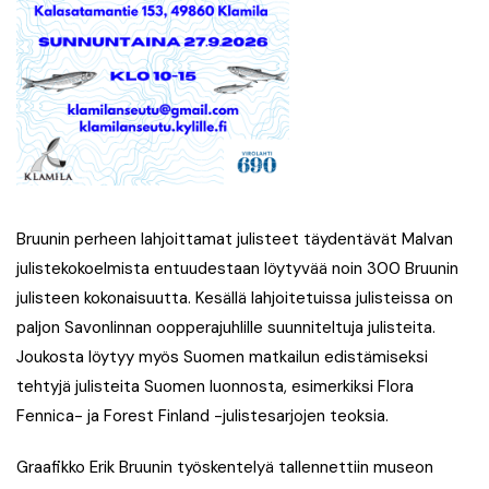
Bruunin perheen lahjoittamat julisteet täydentävät Malvan
julistekokoelmista entuudestaan löytyvää noin 300 Bruunin
julisteen kokonaisuutta. Kesällä lahjoitetuissa julisteissa on
paljon Savonlinnan oopperajuhlille suunniteltuja julisteita.
Joukosta löytyy myös Suomen matkailun edistämiseksi
tehtyjä julisteita Suomen luonnosta, esimerkiksi Flora
Fennica- ja Forest Finland -julistesarjojen teoksia.
Graafikko Erik Bruunin työskentelyä tallennettiin museon