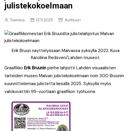
julistekokoelmaan
Toimitus
13.11.2025
Kulttuuri
Erik Bruun nayttelyssaan Malvassa syksylla 2022. Kuva
Karoliina Redsven/Lahden museot.
Graafikko
Erik Bruunin
perhe lahjoitti Lahden visuaalisten
taiteiden museo Malvan julistekokoelmaan noin 300 Bruunin
suunnittelemaa julistetta kesällä 2025. Syksyllä myös
valokuvattiin 99-vuotiaan graafikon työhuone.