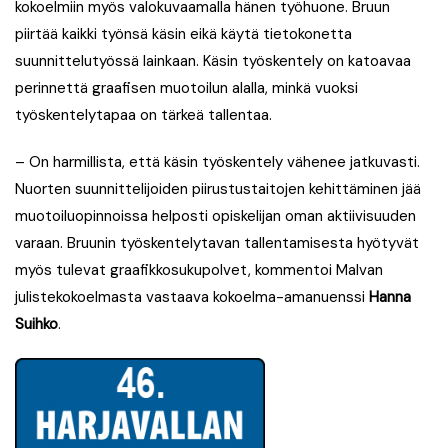
kokoelmiin myös valokuvaamalla hänen työhuone. Bruun
piirtää kaikki työnsä käsin eikä käytä tietokonetta
suunnittelutyössä lainkaan. Käsin työskentely on katoavaa
perinnettä graafisen muotoilun alalla, minkä vuoksi
työskentelytapaa on tärkeä tallentaa.
– On harmillista, että käsin työskentely vähenee jatkuvasti.
Nuorten suunnittelijoiden piirustustaitojen kehittäminen jää
muotoiluopinnoissa helposti opiskelijan oman aktiivisuuden
varaan. Bruunin työskentelytavan tallentamisesta hyötyvät
myös tulevat graafikkosukupolvet, kommentoi Malvan
julistekokoelmasta vastaava kokoelma-amanuenssi
Hanna
Suihko
.