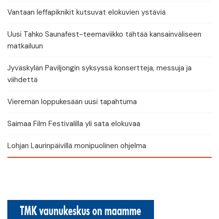
Vantaan leffapiknikit kutsuvat elokuvien ystäviä
Uusi Tahko Saunafest-teemaviikko tähtää kansainväliseen
matkailuun
Jyväskylän Paviljongin syksyssä konsertteja, messuja ja
viihdettä
Vieremän loppukesään uusi tapahtuma
Saimaa Film Festivalilla yli sata elokuvaa
Lohjan Laurinpäivillä monipuolinen ohjelma