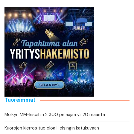
Tuoreimmat
Mölkyn MM-kisoihin 2 300 pelaajaa yli 20 maasta
Kuorojen kierros tuo eloa Helsingin katukuvaan