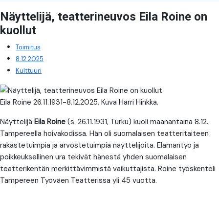
Näyttelijä, teatterineuvos Eila Roine on
kuollut
Toimitus
8.12.2025
Kulttuuri
Eila Roine 26.11.1931-8.12.2025. Kuva Harri Hinkka.
Näyttelijä
Eila Roine
(s. 26.11.1931, Turku) kuoli maanantaina 8.12.
Tampereella hoivakodissa. Hän oli suomalaisen teatteritaiteen
rakastetuimpia ja arvostetuimpia näyttelijöitä. Elämäntyö ja
poikkeuksellinen ura tekivät hänestä yhden suomalaisen
teatterikentän merkittävimmistä vaikuttajista. Roine työskenteli
Tampereen Työväen Teatterissa yli 45 vuotta.