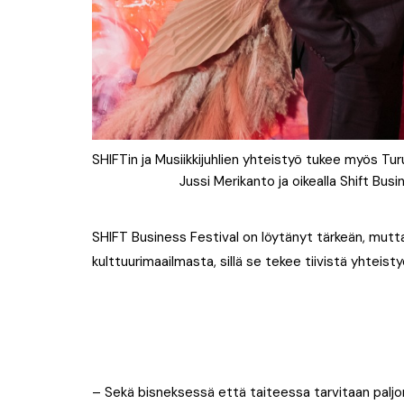
SHIFTin ja Musiikkijuhlien yhteistyö tukee myös Tur
Jussi Merikanto ja oikealla Shift Busi
SHIFT Business Festival on löytänyt tärkeän, mut
kulttuurimaailmasta, sillä se tekee tiivistä yhteisty
– Sekä bisneksessä että taiteessa tarvitaan paljo