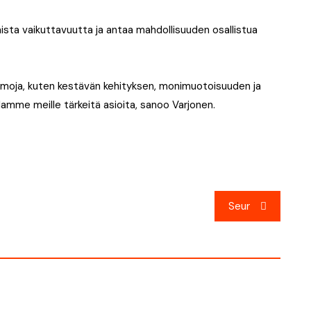
ista vaikuttavuutta ja antaa mahdollisuuden osallistua
moja, kuten kestävän kehityksen, monimuotoisuuden ja
lamme meille tärkeitä asioita, sanoo Varjonen.
Seur