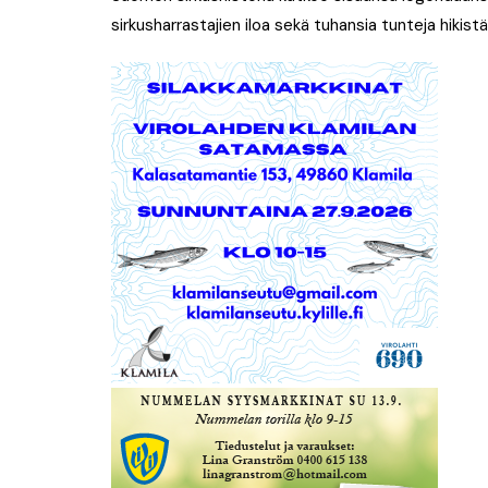
sirkusharrastajien iloa sekä tuhansia tunteja hikistä