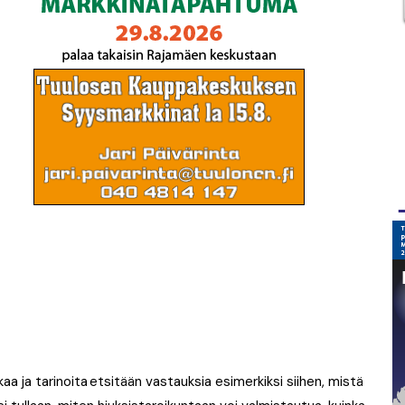
a ja tarinoita etsitään vastauksia esimerkiksi siihen, mistä