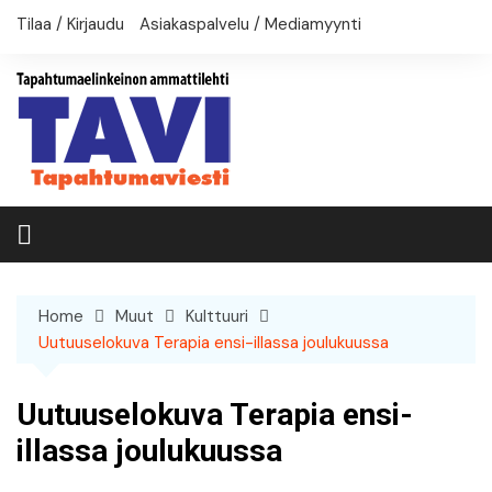
Skip
Tilaa / Kirjaudu
Asiakaspalvelu / Mediamyynti
to
content
Home
Muut
Kulttuuri
Uutuuselokuva Terapia ensi-illassa joulukuussa
Uutuuselokuva Terapia ensi-
illassa joulukuussa