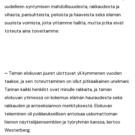
uudelleen syntymisen mahdollisuudesta, rakkaudesta ja
vihasta, parisuhteista, peloista ja haaveista sekä elämän
suurista voimista, joita yritämme hallita, mutta jotka eivät
toteuta aina toiveitamme.
–
Tämän elokuvan juuret ulottuvat yli kymmenen vuoden
taakse, ja sen toteuttaminen on ollut pitkäaikainen unelmani.
Tarinan kaikki henkilöt ovat minulle rakkaita, ja tämän
elokuvan ytimessä on kokemus elämän hauraudesta sekä
rakkauden ja anteeksiannon merkityksestä. Elokuvan
tekeminen oli poikkeuksellisen antoisaa uskomattoman
hienon näyttelijäensemblen ja työryhmän kanssa, kertoo
Westerberg.