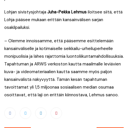
Lohjan sivistysjohtaja
Juha-Pekka Lehmus
iloitsee siitä, että
Lohja pääsee mukaan erittäin kansainvälisen sarjan
osakilpailuksi.
– Olemme innoissamme, että pääsemme esittelemään
kansainväliselle ja kotimaiselle seikkailu-urheiluperheelle
monipuolisia ja lähes rajattomia luontoliikuntamahdollisuuksia.
Tapahtuman ja ARWS verkoston kautta maailmalle leviävien
kuva- ja videomateriaalien kautta saamme myös paljon
kansainvälistä näkyvyyttä. Tämän kesän tapahtuman
tavoittamat yli 1,5 miljoonaa sosiaalisen median osumaa
osoittavat, että laji on erittäin kiinnostava, Lehmus sanoo.