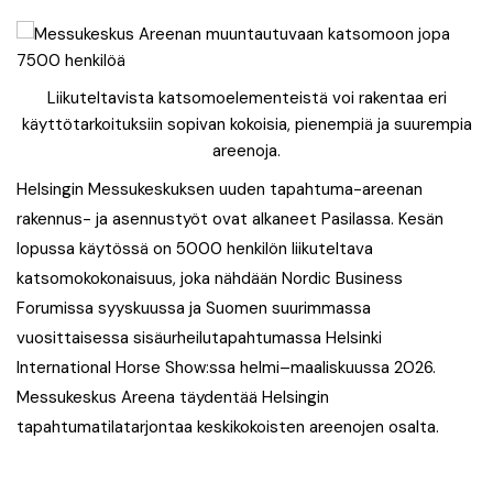
Liikuteltavista katsomoelementeistä voi rakentaa eri
käyttötarkoituksiin sopivan kokoisia, pienempiä ja suurempia
areenoja.
Helsingin Messukeskuksen uuden tapahtuma-areenan
rakennus- ja asennustyöt ovat alkaneet Pasilassa. Kesän
lopussa käytössä on 5000 henkilön liikuteltava
katsomokokonaisuus, joka nähdään Nordic Business
Forumissa syyskuussa ja Suomen suurimmassa
vuosittaisessa sisäurheilutapahtumassa Helsinki
International Horse Show:ssa helmi–maaliskuussa 2026.
Messukeskus Areena täydentää Helsingin
tapahtumatilatarjontaa keskikokoisten areenojen osalta.