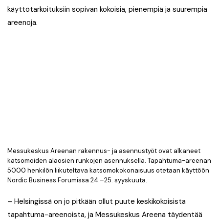
käyttötarkoituksiin sopivan kokoisia, pienempiä ja suurempia
areenoja.
Messukeskus Areenan rakennus- ja asennustyöt ovat alkaneet
katsomoiden alaosien runkojen asennuksella. Tapahtuma-areenan
5000 henkilön liikuteltava katsomokokonaisuus otetaan käyttöön
Nordic Business Forumissa 24.–25. syyskuuta.
– Helsingissä on jo pitkään ollut puute keskikokoisista
tapahtuma-areenoista, ja Messukeskus Areena täydentää