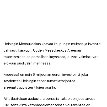
Helsingin Messukeskus kasvaa kaupungin mukana ja investoi
vahvasti kasvuun. Uuden Messukeskus Areenan
rakentaminen on parhaillaan käynnissä, ja työt valmistuvat
elokuun puoliväliin mennessä.
Kyseessä on noin 6 miljoonan euron investointi, joka
täydentää Helsingin tapahtumatilatarjontaa
areenatyyppisten tilojen osalta.
Ainutlaatuisen uudesta areenasta tekee sen joustavuus.
Liikuteltavista katsomoelementeistä voi rakentaa eri