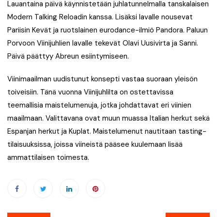
Lauantaina päivä käynnistetään juhlatunnelmalla tanskalaisen
Modern Talking Reloadin kanssa. Lisäksi lavalle nousevat
Pariisin Kevät ja ruotslainen eurodance-ilmiö Pandora. Paluun
Porvoon Viinijuhlien lavalle tekevät Olavi Uusivirta ja Sanni.
Päivä päättyy Abreun esiintymiseen.
Viinimaailman uudistunut konsepti vastaa suoraan yleisön
toiveisiin. Tänä vuonna Viinijuhlilta on ostettavissa
teemallisia maistelumenuja, jotka johdattavat eri viinien
maailmaan. Valittavana ovat muun muassa Italian herkut sekä
Espanjan herkut ja Kuplat. Maistelumenut nautitaan tasting-
tilaisuuksissa, joissa viineistä pääsee kuulemaan lisää
ammattilaisen toimesta.