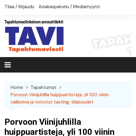
Skip
Tilaa / Kirjaudu
Asiakaspalvelu / Mediamyynti
to
content
Home
Tapahtumat
Porvoon Viinijuhlilla huippuartisteja, yli 100 viinin
valikoima ja toivotut tasting-tilaisuudet
Porvoon Viinijuhlilla
huippuartisteja, yli 100 viinin