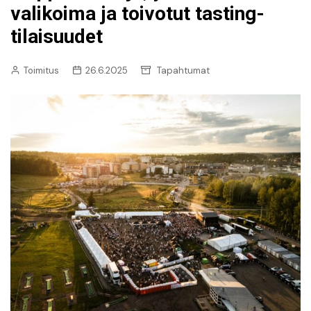
valikoima ja toivotut tasting-
tilaisuudet
Toimitus
26.6.2025
Tapahtumat