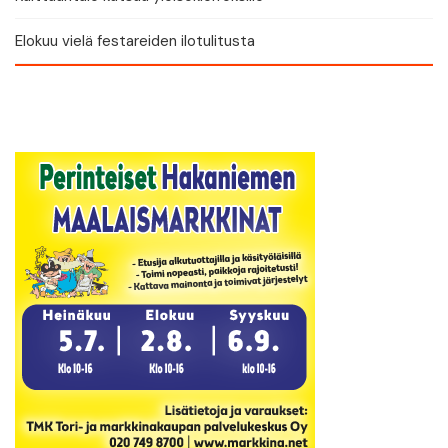
Elokuu vielä festareiden ilotulitusta