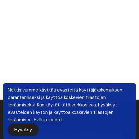
Nettisivumme käyttää evästeitä käyttäjäkokemuksen
parantamiseksi ja käyttöä koskevien tilastojen
keräämiseksi. Kun käytät tätä verkkosivua, hyväksyt
evästeiden käytön ja käyttöä koskevien tilastojen
keräämisen.
Evästetiedot
.
Hyväksy
Copyright © 2026 Tapahtumaviesti. All rights reserved.