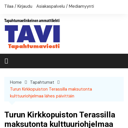
Skip
Tilaa / Kirjaudu
Asiakaspalvelu / Mediamyynti
to
content
Home
Tapahtumat
Turun Kirkkopuiston Terassilla maksutonta
kulttuuriohjelmaa lähes päivittäin
Turun Kirkkopuiston Terassilla
maksutonta kulttuuriohjelmaa