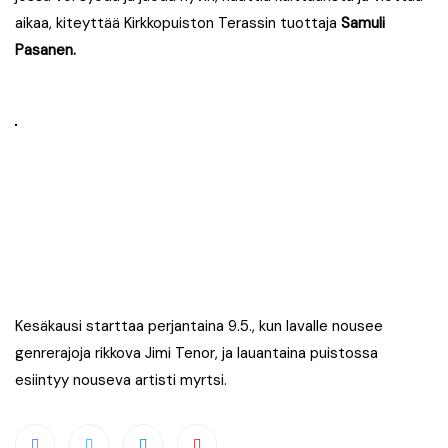
aikaa, kiteyttää Kirkkopuiston Terassin tuottaja
Samuli
Pasanen.
Kesäkausi starttaa perjantaina 9.5., kun lavalle nousee
genrerajoja rikkova Jimi Tenor, ja lauantaina puistossa
esiintyy nouseva artisti myrtsi.