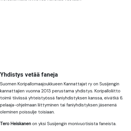
Yhdistys vetää faneja
Suomen Koripallomaajoukkueen Kannattajat ry on Susijengin
kannattajien vuonna 2013 perustama yhdistys. Koripalloliitto
toimii tiiviissä yhteistyössä faniyhdistyksen kanssa, eivätkä 6.
pelaaja-ohjelmaan liittyminen tai faniyhdistyksen jäsenenä
oleminen poissulje toisiaan.
Tero Heiskanen
on yksi Susijengin monivuotisista faneista.