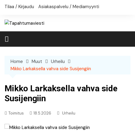
Skip
Tilaa / Kirjaudu
Asiakaspalvelu / Mediamyynti
to
content
Home
Muut
Urheilu
Mikko Larkaksella vahva side Susijengiin
Mikko Larkaksella vahva side
Susijengiin
Toimitus
18.5.2026
Urheilu