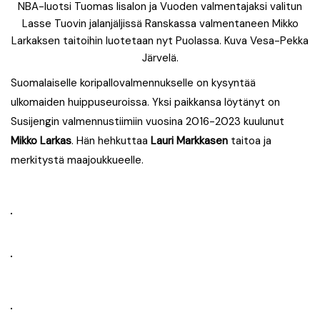
NBA-luotsi Tuomas Iisalon ja Vuoden valmentajaksi valitun
Lasse Tuovin jalanjäljissä Ranskassa valmentaneen Mikko
Larkaksen taitoihin luotetaan nyt Puolassa. Kuva Vesa-Pekka
Järvelä.
Suomalaiselle koripallovalmennukselle on kysyntää
ulkomaiden huippuseuroissa. Yksi paikkansa löytänyt on
Susijengin valmennustiimiin vuosina 2016-2023 kuulunut
Mikko Larkas
. Hän hehkuttaa
Lauri Markkasen
taitoa ja
merkitystä maajoukkueelle.