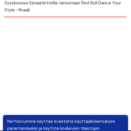
Syyskuussa Senaatintorilla tanssitaan Red Bull Dance Your
Style -finaali
Nettisivumme käyttää evästeitä käyttäjäkokemuksen
parantamiseksi ja käyttöä koskevien tilastojen