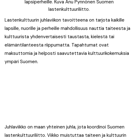
lapsiperheille. Kuva Anu Pynnönen Suomen
lastenkulttuuriliitto.
Lastenkulttuurin juhlaviikon tavoitteena on tarjota kaikille
lapsille, nuorille ja perheille mahdollisuus nauttia taiteesta ja
kulttuurista yhdenvertaisesti taustasta, kielestä tai
elämäntilanteesta riippumatta. Tapahtumat ovat
maksuttomia ja helposti saavutettavia kulttuurikokemuksia
ympäri Suomen.
Juhlaviikko on maan yhteinen juhla, jota koordinoi Suomen
lastenkulttuuriliitto. Viikko muistuttaa taiteen ja kulttuurin