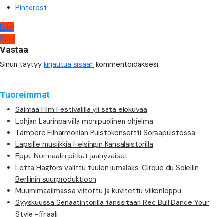
Pinterest
Artikkelien
Edel
Seur
selaus
Vastaa
Sinun täytyy
kirjautua sisään
kommentoidaksesi.
Tuoreimmat
Saimaa Film Festivalilla yli sata elokuvaa
Lohjan Laurinpäivillä monipuolinen ohjelma
Tampere Filharmonian Puistokonsertti Sorsapuistossa
Lapsille musiikkia Helsingin Kansalaistorilla
Eppu Normaalin pitkät jäähyväiset
Lotta Hagfors valittu tuulen jumalaksi Cirque du Soleilin
Berliinin suurproduktioon
Muumimaailmassa viitottu ja kuvitettu viikonloppu
Syyskuussa Senaatintorilla tanssitaan Red Bull Dance Your
Style -finaali