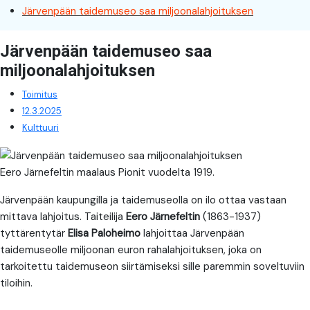
Järvenpään taidemuseo saa miljoonalahjoituksen
Järvenpään taidemuseo saa
miljoonalahjoituksen
Toimitus
12.3.2025
Kulttuuri
Eero Järnefeltin maalaus Pionit vuodelta 1919.
Järvenpään kaupungilla ja taidemuseolla on ilo ottaa vastaan
mittava lahjoitus. Taiteilija
Eero Järnefeltin
(1863-1937)
tyttärentytär
Elisa Paloheimo
lahjoittaa Järvenpään
taidemuseolle miljoonan euron rahalahjoituksen, joka on
tarkoitettu taidemuseon siirtämiseksi sille paremmin soveltuviin
tiloihin.